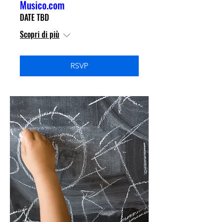
Musico.com
DATE TBD
Scopri di più
RSVP