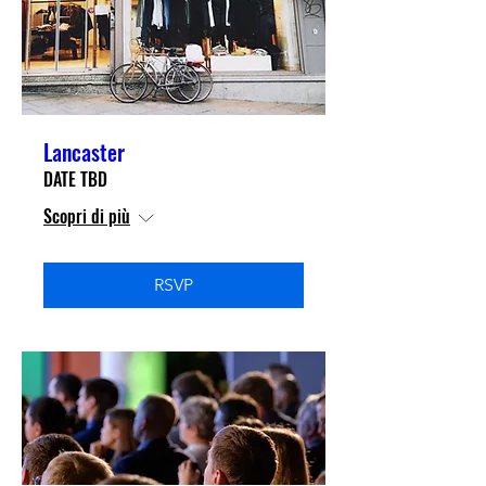
Lancaster
DATE TBD
Scopri di più
RSVP