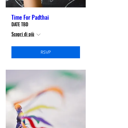
Time For Padthai
DATE TBD
Scopri di più
RSVP