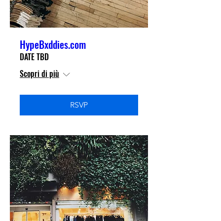
HypeBxddies.com
DATE TBD
Scopri di più
RSVP