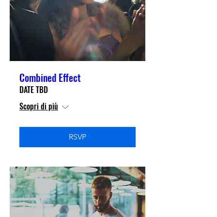
Combined Effect
DATE TBD
Scopri di più
RSVP