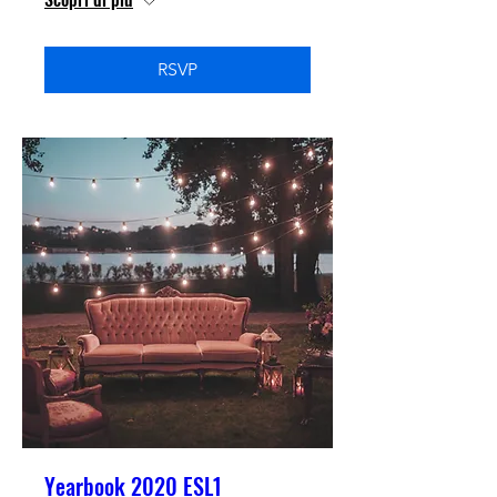
RSVP
Yearbook 2020 ESL1