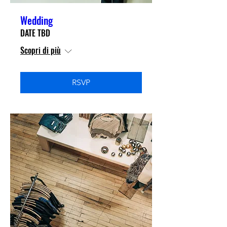
Wedding
DATE TBD
Scopri di più
RSVP