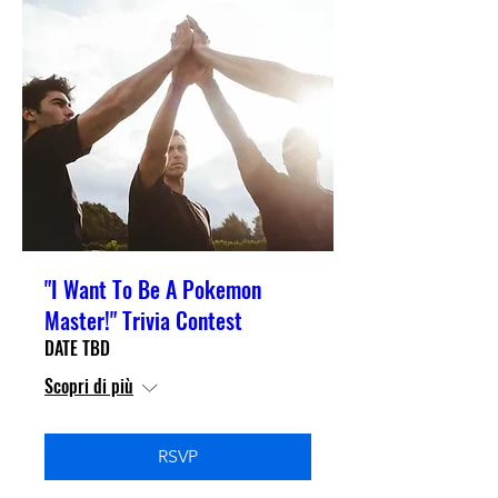
"I Want To Be A Pokemon
Master!" Trivia Contest
DATE TBD
Scopri di più
RSVP