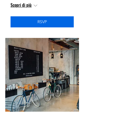
Scopri di più
RSVP