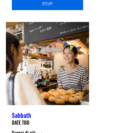
RSVP
Sabbath
DATE TBD
Scopri di più