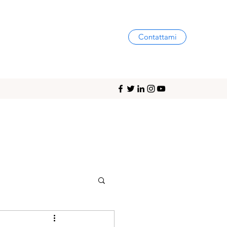
Contattami