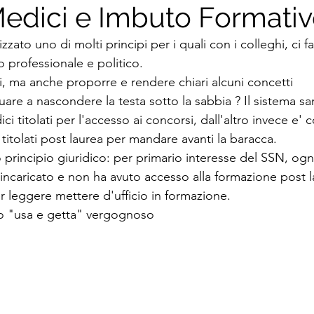
edici e Imbuto Formati
zato uno di molti principi per i quali con i colleghi, ci 
professionale e politico.
, ma anche proporre e rendere chiari alcuni concetti
re a nascondere la testa sotto la sabbia ? Il sistema sani
i titolati per l'accesso ai concorsi, dall'altro invece e' c
titolati post laurea per mandare avanti la baracca.
principio giuridico: per primario interesse del SSN, ogni
ncaricato e non ha avuto accesso alla formazione post l
r leggere mettere d'ufficio in formazione.
o "usa e getta" vergognoso