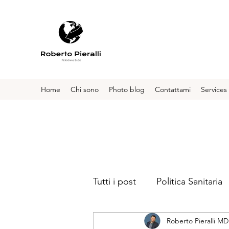
Home
Chi sono
Photo blog
Contattami
Services
Tutti i post
Politica Sanitaria
Roberto Pieralli MD