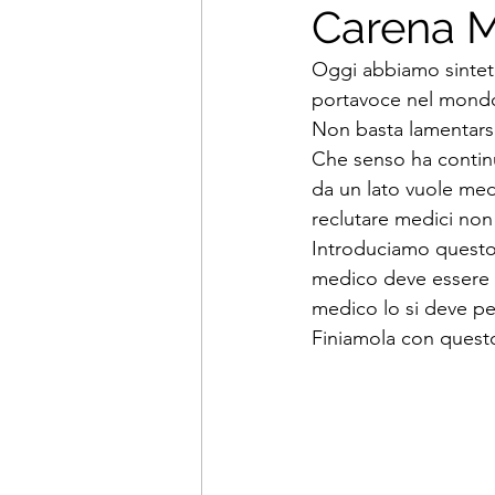
Carena M
Oggi abbiamo sintetiz
portavoce nel mondo 
Non basta lamentarsi
Che senso ha continua
da un lato vuole medic
reclutare medici non 
Introduciamo questo 
medico deve essere i
medico lo si deve pe
Finiamola con quest