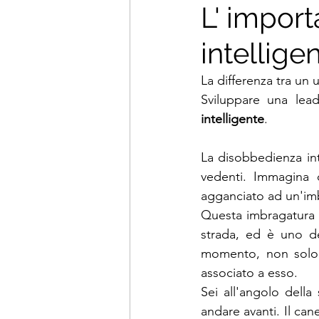
L' impor
intellige
La differenza tra un 
Sviluppare una lead
intelligente
. 
La disobbedienza in
vedenti. Immagina 
agganciato ad un'imb
Questa imbragatura ti
strada, ed è uno de
momento, non solo 
associato a esso. 
Sei all'angolo della
andare avanti. Il can