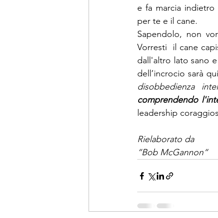
e fa marcia indietro
per te e il cane. 
Sapendolo, non vorr
Vorresti  il cane capi
dall'altro lato sano e
disobbedienza intel
comprendendo l'inte
leadership coraggios
Rielaborato da
“Bob McGannon“