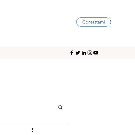
Contattami