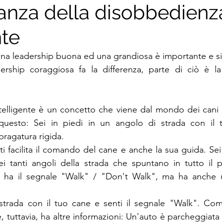
tanza della disobbedienz
nte
una leadership buona ed una grandiosa è importante e sig
ership coraggiosa fa la differenza, parte di ciò è la
telligente è un concetto che viene dal mondo dei cani 
questo: Sei in piedi in un angolo di strada con il 
ragatura rigida. 
 facilita il comando del cane e anche la sua guida. Sei 
i tanti angoli della strada che spuntano in tutto il p
ha il segnale "Walk" / "Don't Walk", ma ha anche u
 strada con il tuo cane e senti il ​​segnale "Walk". Com
e, tuttavia, ha altre informazioni: Un'auto è parcheggiata