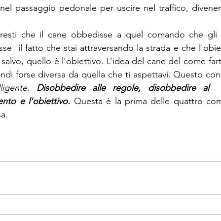
 nel passaggio pedonale per uscire nel traffico, divene
esti che il cane obbedisse a quel comando che gli av
sse  il fatto che stai attraversando la strada e che l'obiet
 salvo, quello è l'obiettivo. L’idea del cane del come farti 
ligente
. 
Disobbedire alle regole, disobbedire al 
nto e l'obiettivo.
 Questa è la prima delle quattro com
a.