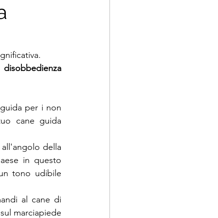
a
nificativa. 
 
disobbedienza 
guida per i non 
tuo cane guida 
all'angolo della 
aese in questo 
n tono udibile 
andi al cane di 
 sul marciapiede 