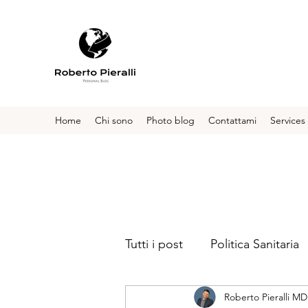
Home
Chi sono
Photo blog
Contattami
Services
Tutti i post
Politica Sanitaria
Roberto Pieralli MD